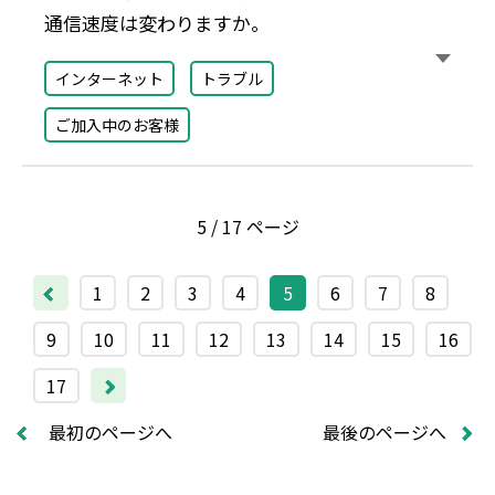
通信速度は変わりますか。
インターネット
トラブル
ご加入中のお客様
5 / 17 ページ
1
2
3
4
5
6
7
8
9
10
11
12
13
14
15
16
17
最初のページへ
最後のページへ