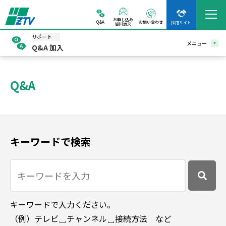
お申し込み
Q&A
お問い合わせ
採用サイト
資料請求
サポート
メニュー
Q&A 加入
Q&A
キーワードで検索
キーワードで入力ください。
（例）テレビ␣チャンネル␣接続方法 など