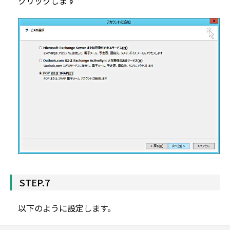
クリックします
STEP.7
以下のように設定します。