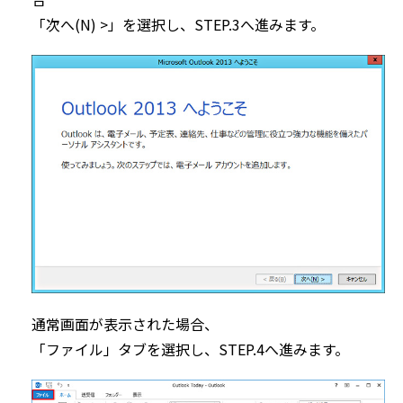
「次へ(N) >」を選択し、STEP.3へ進みます。
通常画面が表示された場合、
「ファイル」タブを選択し、STEP.4へ進みます。