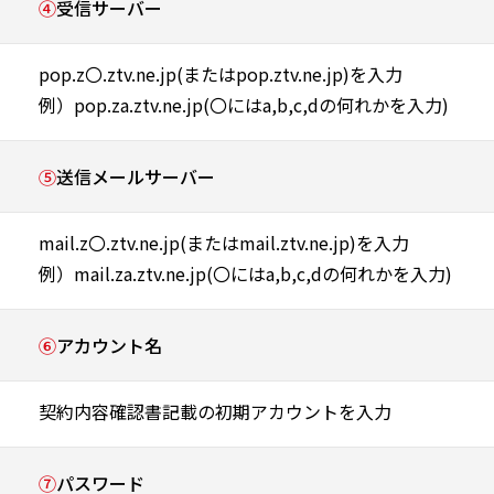
④
受信サーバー
pop.z〇.ztv.ne.jp(またはpop.ztv.ne.jp)を入力
例）pop.za.ztv.ne.jp(〇にはa,b,c,dの何れかを入力)
⑤
送信メールサーバー
mail.z〇.ztv.ne.jp(またはmail.ztv.ne.jp)を入力
例）mail.za.ztv.ne.jp(〇にはa,b,c,dの何れかを入力)
⑥
アカウント名
契約内容確認書記載の初期アカウントを入力
⑦
パスワード