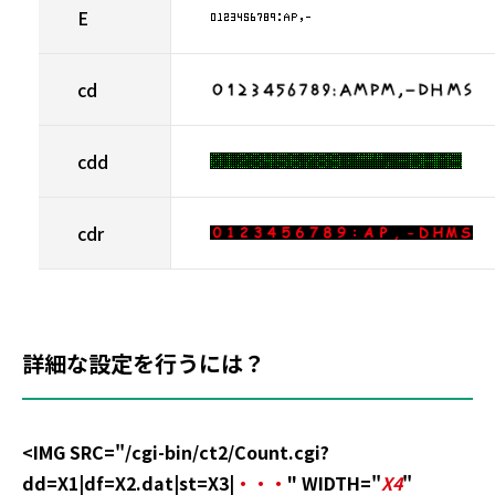
E
cd
cdd
cdr
詳細な設定を行うには？
<IMG SRC="/cgi-bin/ct2/Count.cgi?
dd=X1|df=X2.dat|st=X3|
・・・
" WIDTH="
X4
"