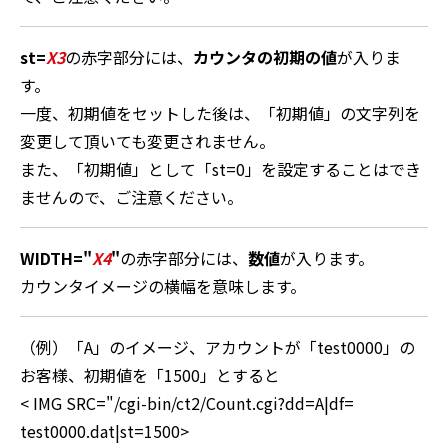
st=
X3
の赤字部分には、
カウンタの初期の値
が入りま
す。
一度、初期値をセットした後は、「初期値」の文字列を
変更して頂いても変更されません。
また、「初期値」として「st=0」を設定することはでき
ませんので、ご注意ください。
WIDTH="
X4
"
の赤字部分には、
数値
が入ります。
カウンタイメージの横幅を意味します。
（例）「A」のイメージ、アカウントが「test0000」の
お客様、初期値を「1500」とすると
< IMG SRC="/cgi-bin/ct2/Count.cgi?dd=
A
|df=
test0000.dat
|st=
1500
>