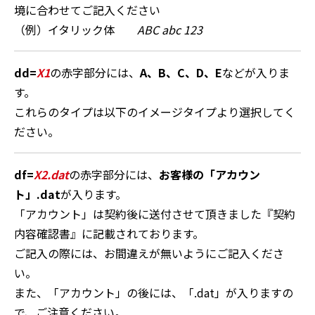
境に合わせてご記入ください
（例）イタリック体
ABC abc 123
dd=
X1
の赤字部分には、
A、B、C、D、E
などが入りま
す。
これらのタイプは以下のイメージタイプより選択してく
ださい。
df=
X2.dat
の赤字部分には、
お客様の「アカウン
ト」.dat
が入ります。
「アカウント」は契約後に送付させて頂きました『契約
内容確認書』に記載されております。
ご記入の際には、お間違えが無いようにご記入くださ
い。
また、「アカウント」の後には、「.dat」が入りますの
で、ご注意ください。