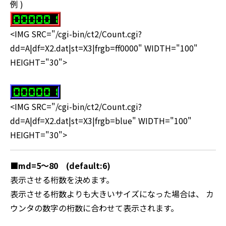
例 )
<IMG SRC="/cgi-bin/ct2/Count.cgi?
dd=A|df=X2.dat|st=X3|frgb=ff0000" WIDTH="100"
HEIGHT="30">
<IMG SRC="/cgi-bin/ct2/Count.cgi?
dd=A|df=X2.dat|st=X3|frgb=blue" WIDTH="100"
HEIGHT="30">
■
md=5～80 (default:6)
表示させる桁数を決めます。
表示させる桁数よりも大きいサイズになった場合は、 カ
ウンタの数字の桁数に合わせて表示されます。