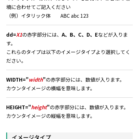
境に合わせてご記入ください
（例）イタリック体 ABC abc 123
dd=
X1
の赤字部分には、
A、B、C、D、E
などが入りま
す。
これらのタイプは以下のイメージタイプより選択してく
ださい。
WIDTH="
width
"
の赤字部分には、数値が入ります。
カウンタイメージの横幅を意味します。
HEIGHT="
height
"
の赤字部分には、数値が入ります。
カウンタイメージの縦幅を意味します。
イメージタイプ