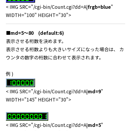
< IMG SRC="/cgi-bin/Count.cgi?dd=A|
frgb=blue
"
WIDTH="100" HEIGHT="30">
■
md=5～80 (default:6)
表示させる桁数を決めます。
表示させる桁数よりも大きいサイズになった場合は、 カ
ウンタの数字の桁数に合わせて表示されます。
例 )
< IMG SRC="/cgi-bin/Count.cgi?dd=A|
md=9
"
WIDTH="145" HEIGHT="30">
< IMG SRC="/cgi-bin/Count.cgi?dd=A|
md=5
"