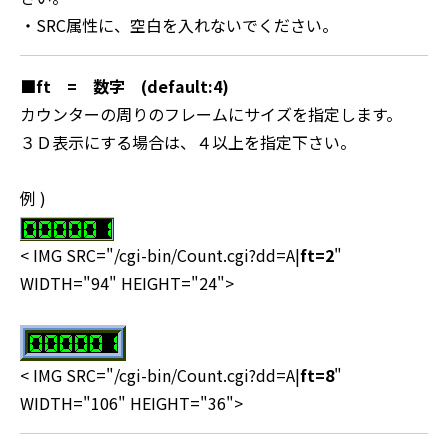
・SRC属性に、空白を入れないでください。
■
ft = 数字 (default:4)
カウンターの周りのフレームにサイズを指定します。
３Ｄ表示にする場合は、４以上を指定下さい。
例 )
< IMG SRC="/cgi-bin/Count.cgi?dd=A|
ft=2
"
WIDTH="94" HEIGHT="24">
< IMG SRC="/cgi-bin/Count.cgi?dd=A|
ft=8
"
WIDTH="106" HEIGHT="36">