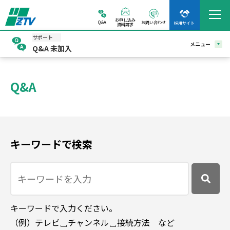
お申し込み
Q&A
お問い合わせ
採用サイト
資料請求
サポート
メニュー
Q&A 未加入
Q&A
キーワードで検索
キーワードで入力ください。
（例）テレビ␣チャンネル␣接続方法 など