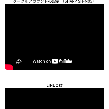
グーグルアカウントの設定 （SHARP SH-M05）
LINEとは