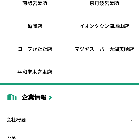
南勢営業所
京丹波営業所
亀岡店
イオンタウン津城山店
コープかたた店
マツヤスーパー
大津美崎店
平和堂木之本店
企業情報
会社概要
沿革