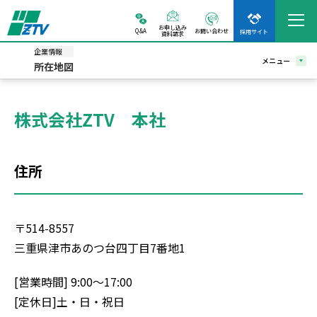
お申し込み
Q&A
お問い合わせ
採用サイト
資料請求
企業情報
メニュー
所在地図
株式会社ZTV 本社
住所
〒514-8557
三重県津市あのつ台四丁目7番地1
[営業時間] 9:00～17:00
[定休日]土・日・祝日