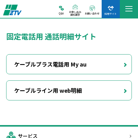
お申し込み
Q&A
お問い合わせ
採用サイト
資料請求
固定電話用 通話明細サイト
ケーブルプラス電話⽤ My au
ケーブルライン⽤ web明細
サービス