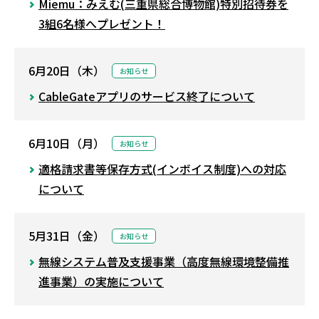
Miemu：みえむ(三重県総合博物館)特別招待券を
3組6名様へプレゼント！
6月20日（木）
お知らせ
CableGateアプリのサービス終了について
6月10日（月）
お知らせ
適格請求書等保存方式(インボイス制度)への対応
について
5月31日（金）
お知らせ
無線システム普及支援事業（高度無線環境整備推
進事業）の実施について