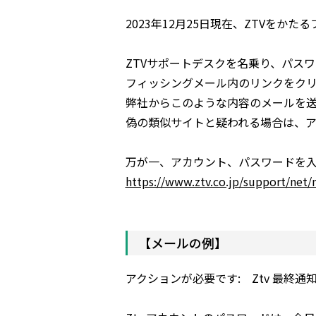
2023年12月25日現在、ZTVをか
ZTVサポートデスクを名乗り、パス
フィッシングメール内のリンクをク
弊社からこのような内容のメールを
偽の類似サイトと疑われる場合は、ア
万が一、アカウント、パスワードを入
https://www.ztv.co.jp/support/net/
【メールの例】
アクションが必要です: Ztv 最終通知 12