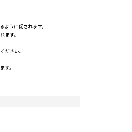
するように促されます。
れます。
でください。
ます。