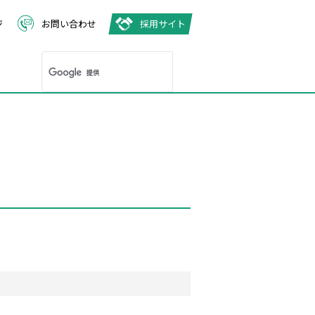
ジ
お問い合わせ
採用サイト
ホ
A
固定電話
者さま
ケーブルプラス電話
入者さま
工事