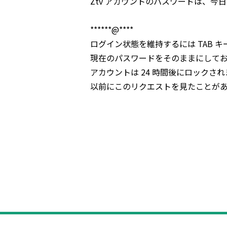
Ztv アカウントのパスワードは、今日 1
******@****
ログイン状態を維持するには TAB 
現在のパスワードをそのままにして
アカウントは 24 時間後にロックされ
以前にこのリクエストを見たことが