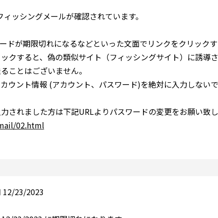
たるフィッシングメールが確認されています。
ワードが期限切れになるなどといった文面でリンクをクリック
リックすると、偽の類似サイト（フィッシングサイト）に誘導さ
送ることはございません。
カウント情報 (アカウント、パスワード)を絶対に入力しない
力されました方は下記URLよりパスワードの変更をお願い致し
mail/02.html
/23/2023