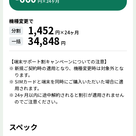
円×24ヶ⽉
機種変更で
1,452
分割
円×24ヶ⽉
34,848
一括
円
【端末サポート割キャンペーンについての注意】
新規ご契約時の適用となり、機種変更時は対象外とな
ります。
SIMカードと端末を同時にご購入いただいた場合に適
用されます。
24ヶ月以内に途中解約されると割引が適用されません
のでご注意ください。
スペック