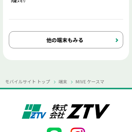
内蔵メモリ
他の端末もみる
モバイルサイト トップ
端末
MIVE ケースマ