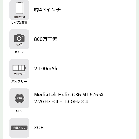
約4.3インチ
サイズ/質量
800万画素
カメラ
2,100mAh
バッテリー
MediaTek Helio G36 MT6765X
2.2GHz×4 + 1.6GHz×4
CPU
3GB