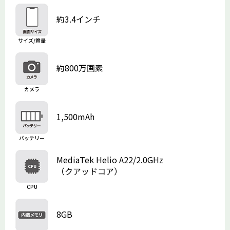
約3.4インチ
サイズ/質量
約800万画素
カメラ
1,500mAh
バッテリー
MediaTek Helio A22/2.0GHz
（クアッドコア）
CPU
8GB