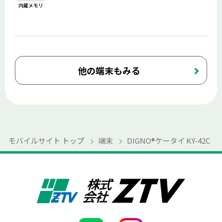
内蔵メモリ
他の端末もみる
モバイルサイト トップ
端末
DIGNO®ケータイ KY-42C