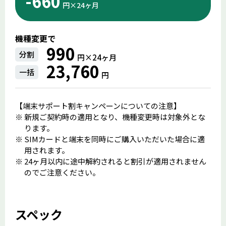
-660
円×24ヶ⽉
機種変更で
990
分割
円×24ヶ⽉
23,760
一括
円
【端末サポート割キャンペーンについての注意】
新規ご契約時の適用となり、機種変更時は対象外とな
ります。
SIMカードと端末を同時にご購入いただいた場合に適
用されます。
24ヶ月以内に途中解約されると割引が適用されません
のでご注意ください。
スペック