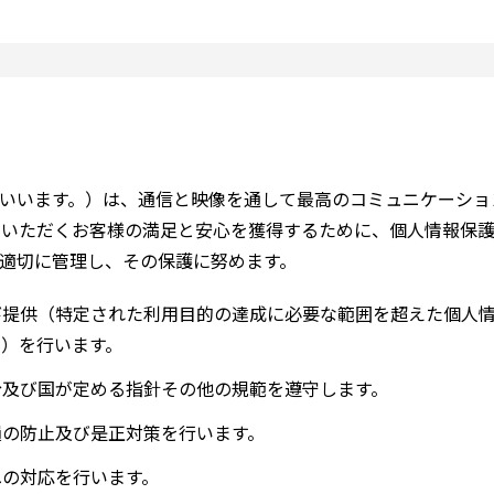
いいます。）は、通信と映像を通して最高のコミュニケーショ
用いただくお客様の満足と安心を獲得するために、個人情報保
適切に管理し、その保護に努めます。
び提供（特定された利用目的の達成に必要な範囲を超えた個人
）を行います。
令及び国が定める指針その他の規範を遵守します。
損の防止及び是正対策を行います。
への対応を行います。