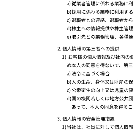
従業者管理に係わる業務に
採用に係わる業務に利用す
退職者との連絡、退職者か
株主への情報提供や株主管
取引先との業務管理、各種
個人情報の第三者への提供
お客様の個人情報及び社内の
め本人の同意を得ないで、第三
法令に基づく場合
人の生命、身体又は財産の保
公衆衛生の向上又は児童の
国の機関若しくは地方公共
あって、本人の同意を得るこ
個人情報の安全管理措置
当社は、社員に対して個人情