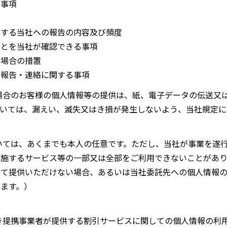
る事項
関する当社への報告の内容及び頻度
ことを当社が確認できる事項
た場合の措置
の報告・連絡に関する事項
場合のお客様の個人情報等の提供は、紙、電子データの伝送又
いては、漏えい、滅失又はき損が発生しないよう、当社規定に
いては、あくまでも本人の任意です。ただし、当社が事業を遂
施するサービス等の一部又は全部をご利用できないことがあり
いて提供いただけない場合、あるいは当社委託先への個人情報
ます。）
き提携事業者が提供する割引サービスに関しての個人情報の利