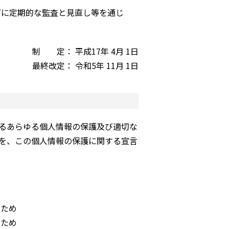
びに定期的な監査と見直し等を通じ
制 定： 平成17年 4月 1日
最終改定： 令和5年 11月 1日
るあらゆる個人情報の保護及び適切な
を、この個人情報の保護に関する宣言
のため
のため