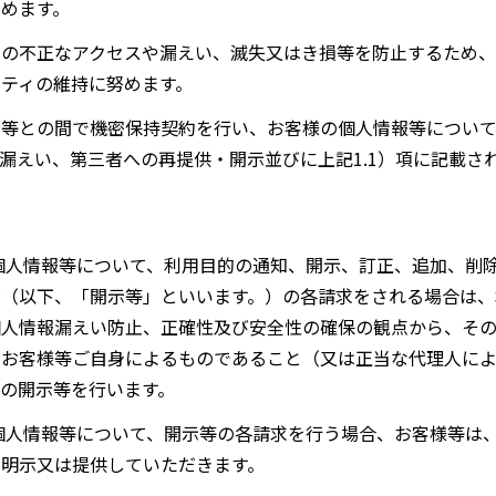
めます。
への不正なアクセスや漏えい、滅失又はき損等を防止するため、
ティの維持に努めます。
者等との間で機密保持契約を行い、お客様の個人情報等について
漏えい、第三者への再提供・開示並びに上記1.1）項に記載さ
個人情報等について、利用目的の通知、開示、訂正、追加、削
（以下、「開示等」といいます。）の各請求をされる場合は、本
個人情報漏えい防止、正確性及び安全性の確保の観点から、その
がお客様等ご自身によるものであること（又は正当な代理人に
の開示等を行います。
人情報等について、開示等の各請求を行う場合、お客様等は、
明示又は提供していただきます。