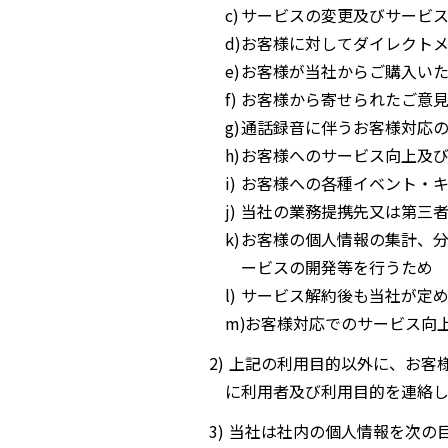
サービスの変更及びサービ
お客様に対してダイレクト
お客様が当社からご購入い
お客様から寄せられたご意
通話録音に伴うお客様対応
お客様へのサービス向上及
お客様への各種イベント・
当社の業務提携先又は第三
お客様の個人情報の集計、
ービスの開発等を行うため
サービス解約後も当社が定
お客様対応でのサービス向
上記の利用目的以外に、お客様
に利用者及び利用目的を連絡し
当社は社内の個人情報を次の