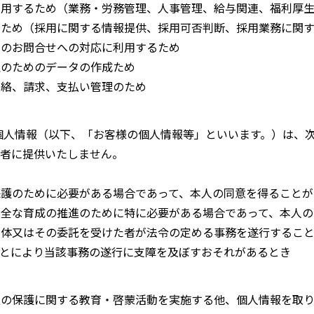
利用するため（業務・労務管理、人事管理、給与関連、福利厚
るため（採用に関する情報提供、採用可否判断、採用業務に関
らのお問合せへの対応に利用するため
理のためのデータの作成ため
連絡、請求、支払い管理のため
個人情報（以下、「お客様の個人情報等」といいます。）は、
者に提供いたしません。
護のために必要がある場合であって、本人の同意を得ることが
健全な育成の推進のために特に必要がある場合であって、本人の
団体又はその委託を受けた者が法令の定める事務を遂行するこ
とにより当該事務の遂行に支障を及ぼすおそれがあるとき
報の保護に関する教育・啓蒙活動を実施する他、個人情報を取り