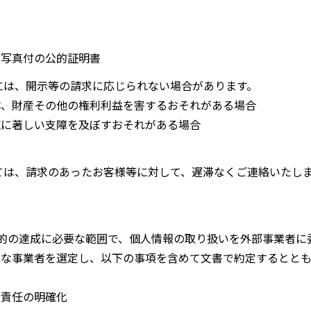
）
顔写真付の公的証明書
には、開示等の請求に応じられない場合があります。
体、財産その他の権利利益を害するおそれがある場合
施に著しい支障を及ぼすおそれがある場合
ては、請求のあったお客様等に対して、遅滞なくご連絡いたし
目的の達成に必要な範囲で、個人情報の取り扱いを外部事業者に
能な事業者を選定し、以下の事項を含めて文書で約定するとと
の責任の明確化