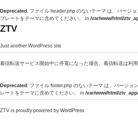
Deprecated
: ファイル header.php のないテーマ は、バージョン 
プレートをテーマに含めてください。 in
/var/www/html/ztv_a
ZTV
Just another WordPress site
着信転送サービス開始中に停電になった場合、着信転送は利用
Deprecated
: ファイル footer.php のないテーマ は、バージョン 
レートをテーマに含めてください。 in
/var/www/html/ztv_app
ZTV is proudly powered by
WordPress