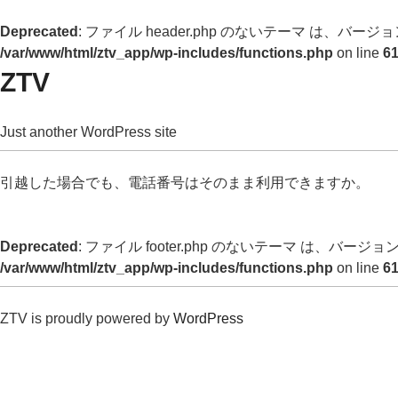
Deprecated
: ファイル header.php のないテーマ は、バージョン 
/var/www/html/ztv_app/wp-includes/functions.php
on line
6
ZTV
Just another WordPress site
引越した場合でも、電話番号はそのまま利用できますか。
Deprecated
: ファイル footer.php のないテーマ は、バージョン 
/var/www/html/ztv_app/wp-includes/functions.php
on line
6
ZTV is proudly powered by
WordPress