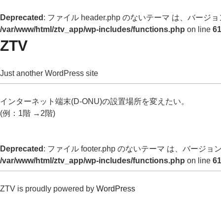
Deprecated
: ファイル header.php のないテーマ は、バージョン 
/var/www/html/ztv_app/wp-includes/functions.php
on line
6
ZTV
Just another WordPress site
インターネット端末(D-ONU)の設置場所を変えたい。
(例：1階 →2階)
Deprecated
: ファイル footer.php のないテーマ は、バージョン 
/var/www/html/ztv_app/wp-includes/functions.php
on line
6
ZTV is proudly powered by
WordPress