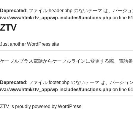
Deprecated
: ファイル header.php のないテーマ は、バージョン 
/var/www/html/ztv_app/wp-includes/functions.php
on line
6
ZTV
Just another WordPress site
ケーブルプラス電話からケーブルラインに変更する際、電話番
Deprecated
: ファイル footer.php のないテーマ は、バージョン 
/var/www/html/ztv_app/wp-includes/functions.php
on line
6
ZTV is proudly powered by
WordPress