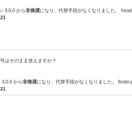
3.0.0 から
非推奨
になり、代替手段がなくなりました。 heade
121
号はそのまま使えますか？
3.0.0 から
非推奨
になり、代替手段がなくなりました。 footer
121